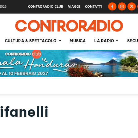
2026
CONTRORADIO CLUB
VIAGGI
CONTATTI
CULTURA & SPETTACOLO
MUSICA
LA RADIO
SEGU
fanelli