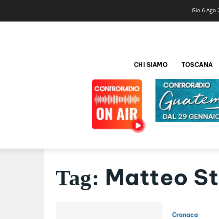
Gio 6 Ago 
CHI SIAMO
TOSCANA
Matteo Sti
Tag:
Cronaca