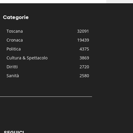
Categorie
Toscana
32091
Cronaca
19439
Politica
4375
Cultura & Spettacolo
3869
Diritti
2720
Sanità
2580
SEGUICI