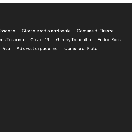
Toscana
Giornale radio nazionale
Comune di Firenze
rus Toscana
Covid-19
Gimmy Tranquillo
Enrico Rossi
Pisa
Ad ovest di padalino
Comune di Prato