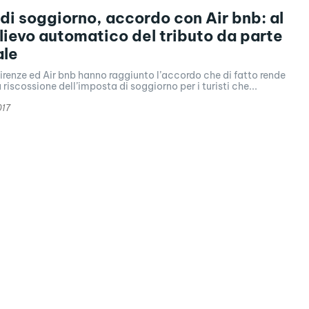
di soggiorno, accordo con Air bnb: al
relievo automatico del tributo da parte
ale
irenze ed Air bnb hanno raggiunto l’accordo che di fatto rende
riscossione dell’imposta di soggiorno per i turisti che...
017