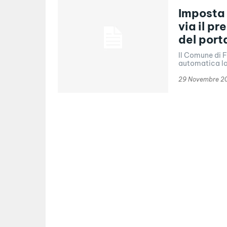
Imposta 
via il p
del port
Il Comune di F
automatica la 
29 Novembre 2