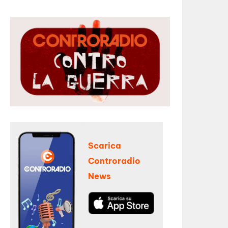
Scarica
Controradio
News