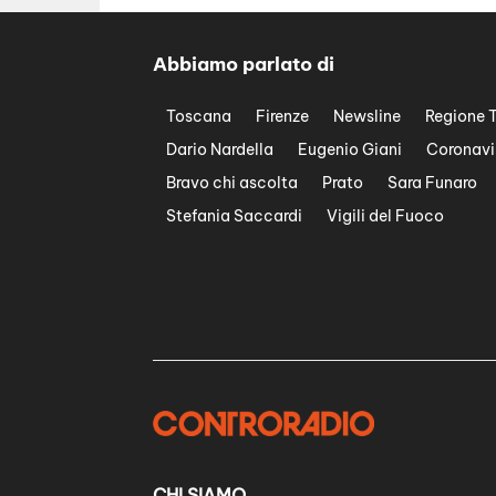
Abbiamo parlato di
Toscana
Firenze
Newsline
Regione 
Dario Nardella
Eugenio Giani
Coronavi
Bravo chi ascolta
Prato
Sara Funaro
Stefania Saccardi
Vigili del Fuoco
CHI SIAMO