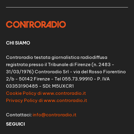
CHI SIAMO
Controradio testata giornalistica radiodiffusa
registrata presso il Tribunale di Firenze (n. 2483 -
31/03/1976) Controradio Srl - via del Rosso Fiorentino
2/b - 50142 Firenze - Tel 055.73.99910 - P. IVA
03353190485 - SDI: M5UXCR1
Cookie Policy di www.controradio.it
Privacy Policy di www.controradio.it
Contattaci:
info@controradio.it
SEGUICI