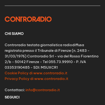
CHI SIAMO
Controradio testata giornalistica radiodiffusa
registrata presso il Tribunale di Firenze (n. 2483 -
31/03/1976) Controradio Srl - via del Rosso Fiorentino
2/b - 50142 Firenze - Tel 055.73.99910 - P. IVA
03353190485 - SDI: M5UXCR1
Cookie Policy di www.controradio.it
Privacy Policy di www.controradio.it
Contattaci:
info@controradio.it
SEGUICI