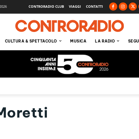
2026
CONTRORADIO CLUB
VIAGGI
CONTATTI
CULTURA & SPETTACOLO
MUSICA
LA RADIO
SEGU
oretti