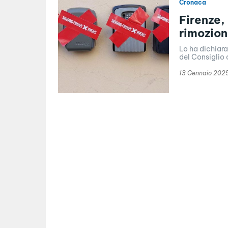
Cronaca
Firenze,
rimozion
Lo ha dichiara
del Consiglio 
13 Gennaio 202