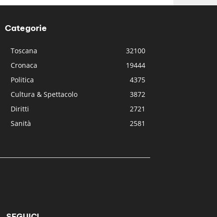
Categorie
Toscana
32100
Cronaca
19444
Politica
4375
Cultura & Spettacolo
3872
Diritti
2721
Sanità
2581
SEGUICI