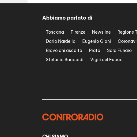
Abbiamo parlato di
Toscana
Firenze
Newsline
Regione 
Dario Nardella
Eugenio Giani
Coronavi
Bravo chi ascolta
Prato
Sara Funaro
Stefania Saccardi
Vigili del Fuoco
CHI SIAMO