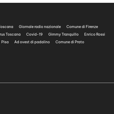
Toscana
Giornale radio nazionale
Comune di Firenze
rus Toscana
Covid-19
Gimmy Tranquillo
Enrico Rossi
Pisa
Ad ovest di padalino
Comune di Prato