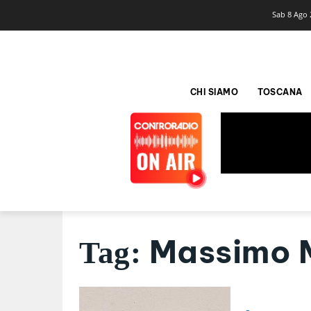
Sab 8 Ago 
CHI SIAMO
TOSCANA
Massimo M
Tag: