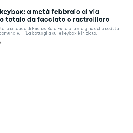
 keybox: a metà febbraio al via
e totale da facciate e rastrelliere
to la sindaca di Firenze Sara Funaro, a margine della seduta
comunale. "La battaglia sulle keybox è iniziata...
5