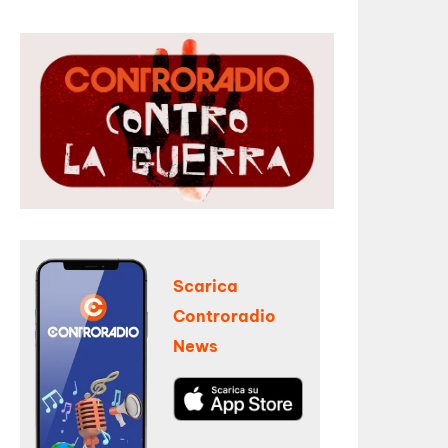
Scarica
Controradio
News