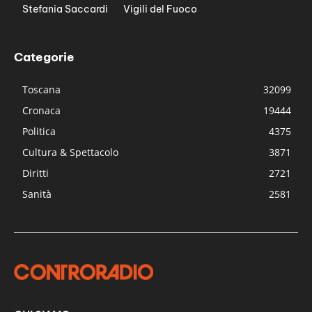
Stefania Saccardi
Vigili del Fuoco
Categorie
Toscana
32099
Cronaca
19444
Politica
4375
Cultura & Spettacolo
3871
Diritti
2721
Sanità
2581