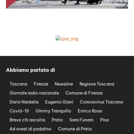
Abbiamo parlato di
Toscana
Firenze
Newsline
Regione Toscana
Giornale radio nazionale
Comune di Firenze
Dario Nardella
Eugenio Giani
Coronavirus Toscana
Covid-19
Gimmy Tranquillo
Enrico Rossi
Bravo chi ascolta
Prato
Sara Funaro
Pisa
Ad ovest di padalino
Comune di Prato