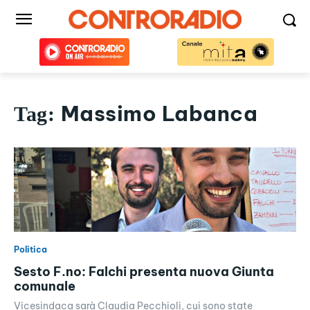
Massimo Labanca
Tag:
Politica
Sesto F.no: Falchi presenta nuova Giunta
comunale
Vicesindaca sarà Claudia Pecchioli, cui sono state