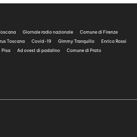
Toscana
Giornale radio nazionale
Comune di Firenze
rus Toscana
Covid-19
Gimmy Tranquillo
Enrico Rossi
Pisa
Ad ovest di padalino
Comune di Prato