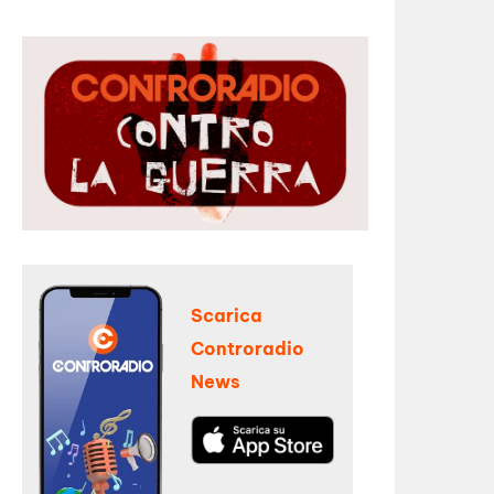
Scarica
Controradio
News