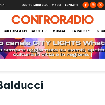
2026
CONTRORADIO CLUB
VIAGGI
CONTATTI
CULTURA & SPETTACOLO
MUSICA
LA RADIO
SEGU
Balducci