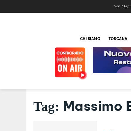
Ven 7 Ago 
CHI SIAMO
TOSCANA
Massimo 
Tag: