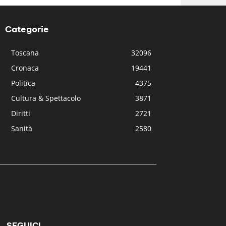
Categorie
Toscana
32096
Cronaca
19441
Politica
4375
Cultura & Spettacolo
3871
Diritti
2721
Sanità
2580
SEGUICI