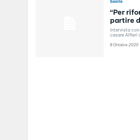
Sanità
“Per rif
partire d
Intervista con
cesare Alfieri
8 Ottobre 2020