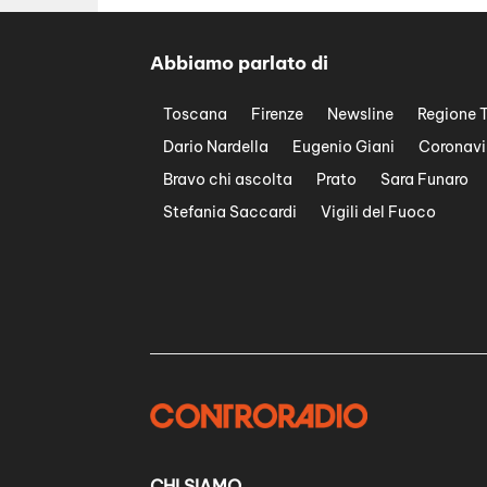
Abbiamo parlato di
Toscana
Firenze
Newsline
Regione 
Dario Nardella
Eugenio Giani
Coronavi
Bravo chi ascolta
Prato
Sara Funaro
Stefania Saccardi
Vigili del Fuoco
CHI SIAMO