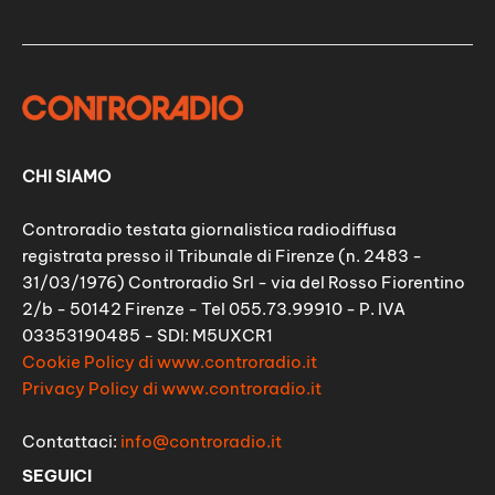
CHI SIAMO
Controradio testata giornalistica radiodiffusa
registrata presso il Tribunale di Firenze (n. 2483 -
31/03/1976) Controradio Srl - via del Rosso Fiorentino
2/b - 50142 Firenze - Tel 055.73.99910 - P. IVA
03353190485 - SDI: M5UXCR1
Cookie Policy di www.controradio.it
Privacy Policy di www.controradio.it
Contattaci:
info@controradio.it
SEGUICI