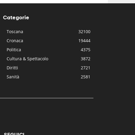
Categorie
Toscana
32100
Cronaca
19444
Politica
4375
Cultura & Spettacolo
3872
Diritti
2721
Sanità
2581
SEGUICI