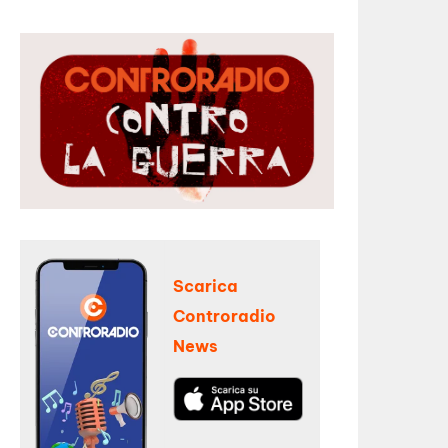
Scarica
Controradio
News