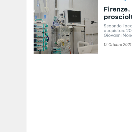
Firenze, 
prosciol
Secondo l'acc
acquistare 200
Giovanni Monde
12 Ottobre 2021