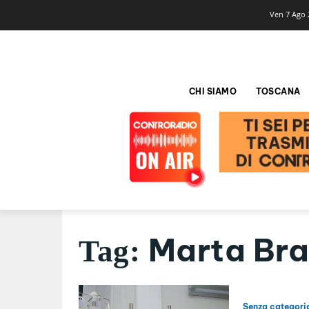
Ven 7 Ago 
CHI SIAMO
TOSCANA
Marta Bra
Tag:
Senza categori