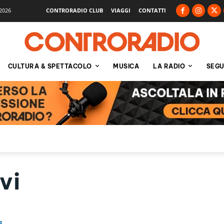
2026
CONTRORADIO CLUB
VIAGGI
CONTATTI
CULTURA & SPETTACOLO
MUSICA
LA RADIO
SEGU
vi
a