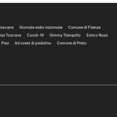
Toscana
Giornale radio nazionale
Comune di Firenze
rus Toscana
Covid-19
Gimmy Tranquillo
Enrico Rossi
Pisa
Ad ovest di padalino
Comune di Prato