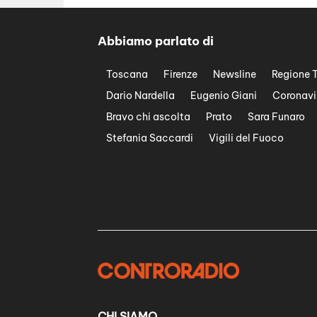
Abbiamo parlato di
Toscana
Firenze
Newsline
Regione 
Dario Nardella
Eugenio Giani
Coronavi
Bravo chi ascolta
Prato
Sara Funaro
Stefania Saccardi
Vigili del Fuoco
CHI SIAMO