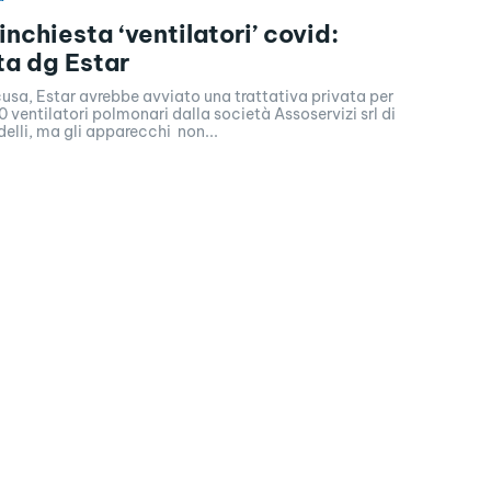
inchiesta ‘ventilatori’ covid:
ta dg Estar
usa, Estar avrebbe avviato una trattativa privata per
 ventilatori polmonari dalla società Assoservizi srl di
lli, ma gli apparecchi non...