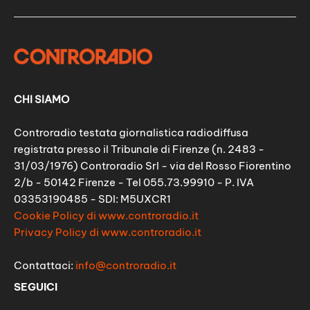
CHI SIAMO
Controradio testata giornalistica radiodiffusa
registrata presso il Tribunale di Firenze (n. 2483 -
31/03/1976) Controradio Srl - via del Rosso Fiorentino
2/b - 50142 Firenze - Tel 055.73.99910 - P. IVA
03353190485 - SDI: M5UXCR1
Cookie Policy di www.controradio.it
Privacy Policy di www.controradio.it
Contattaci:
info@controradio.it
SEGUICI