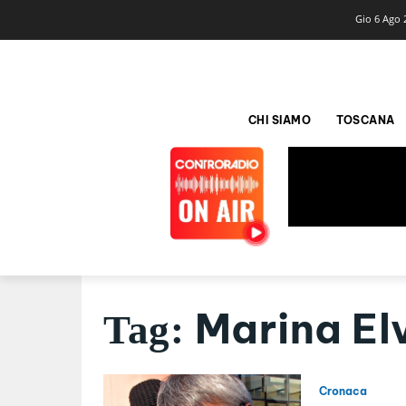
Gio 6 Ago 
CHI SIAMO
TOSCANA
Marina El
Tag:
Cronaca