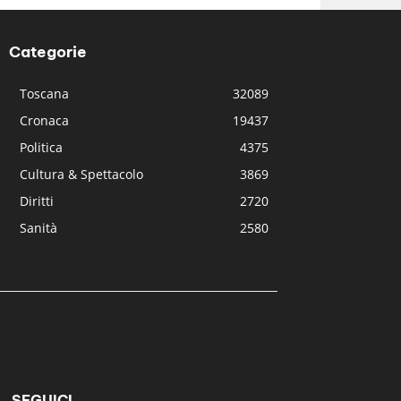
Categorie
Toscana
32089
Cronaca
19437
Politica
4375
Cultura & Spettacolo
3869
Diritti
2720
Sanità
2580
SEGUICI