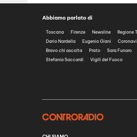
Abbiamo parlato di
Toscana
Firenze
Newsline
Regione 
Dario Nardella
Eugenio Giani
Coronavi
Bravo chi ascolta
Prato
Sara Funaro
Stefania Saccardi
Vigili del Fuoco
CHI SIAMO