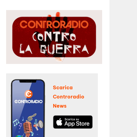
Scarica
Controradio
News