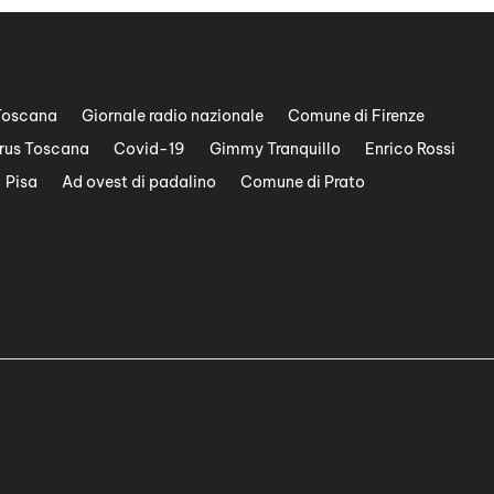
Toscana
Giornale radio nazionale
Comune di Firenze
rus Toscana
Covid-19
Gimmy Tranquillo
Enrico Rossi
Pisa
Ad ovest di padalino
Comune di Prato