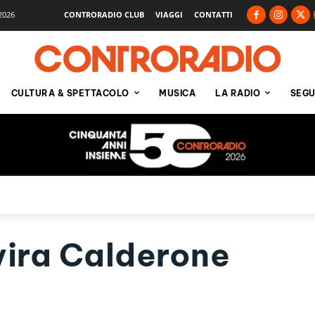
2026
CONTRORADIO CLUB
VIAGGI
CONTATTI
CULTURA & SPETTACOLO
MUSICA
LA RADIO
SEGU
vira Calderone