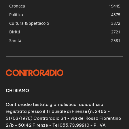
Cronaca
19445
Politica
4375
Cultura & Spettacolo
3872
Diritti
2721
Sanità
2581
CHI SIAMO
Controradio testata giornalistica radiodiffusa
registrata presso il Tribunale di Firenze (n. 2483 -
31/03/1976) Controradio Srl - via del Rosso Fiorentino
2/b - 50142 Firenze - Tel 055.73.99910 - P. IVA