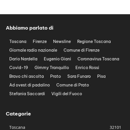
Abbiamo parlato di
Toscana
Firenze
Newsline
Regione Toscana
Giornale radio nazionale
Comune di Firenze
Dario Nardella
Eugenio Giani
Coronavirus Toscana
Covid-19
Gimmy Tranquillo
Enrico Rossi
Bravo chi ascolta
Prato
Sara Funaro
Pisa
Ad ovest di padalino
Comune di Prato
Stefania Saccardi
Vigili del Fuoco
Categorie
Toscana
32101