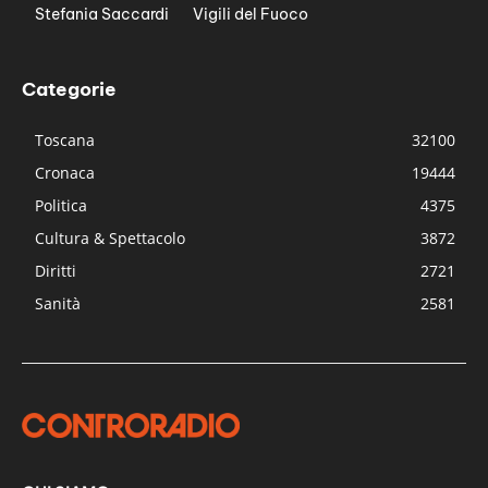
Stefania Saccardi
Vigili del Fuoco
Categorie
Toscana
32100
Cronaca
19444
Politica
4375
Cultura & Spettacolo
3872
Diritti
2721
Sanità
2581