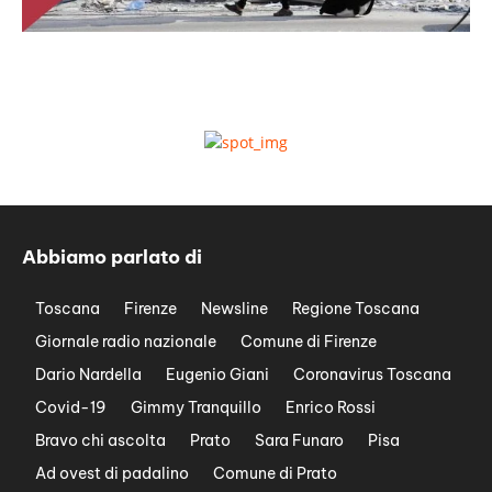
Abbiamo parlato di
Toscana
Firenze
Newsline
Regione Toscana
Giornale radio nazionale
Comune di Firenze
Dario Nardella
Eugenio Giani
Coronavirus Toscana
Covid-19
Gimmy Tranquillo
Enrico Rossi
Bravo chi ascolta
Prato
Sara Funaro
Pisa
Ad ovest di padalino
Comune di Prato