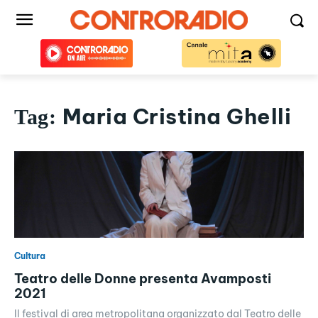
Maria Cristina Ghelli
Tag:
Cultura
Teatro delle Donne presenta Avamposti
2021
Il festival di area metropolitana organizzato dal Teatro delle