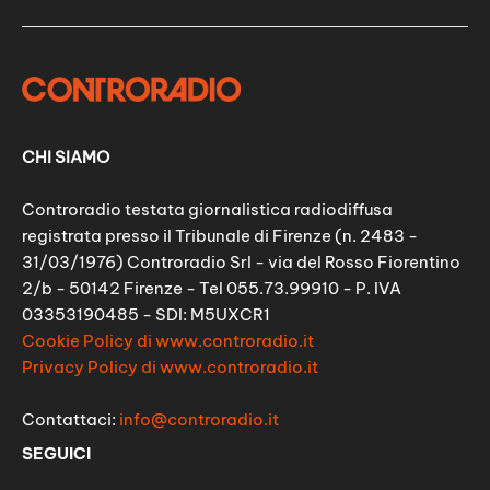
CHI SIAMO
Controradio testata giornalistica radiodiffusa
registrata presso il Tribunale di Firenze (n. 2483 -
31/03/1976) Controradio Srl - via del Rosso Fiorentino
2/b - 50142 Firenze - Tel 055.73.99910 - P. IVA
03353190485 - SDI: M5UXCR1
Cookie Policy di www.controradio.it
Privacy Policy di www.controradio.it
Contattaci:
info@controradio.it
SEGUICI