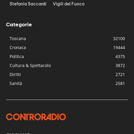
Stefania Saccardi
Vigili del Fuoco
Categorie
Toscana
32100
Cronaca
19444
Politica
4375
Cultura & Spettacolo
3872
Diritti
2721
Sanità
2581