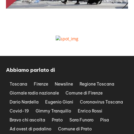
Abbiamo parlato di
Toscana
Firenze
Newsline
Regione Toscana
Giornale radio nazionale
Comune di Firenze
Dario Nardella
Eugenio Giani
Coronavirus Toscana
Covid-19
Gimmy Tranquillo
Enrico Rossi
Bravo chi ascolta
Prato
Sara Funaro
Pisa
Ad ovest di padalino
Comune di Prato