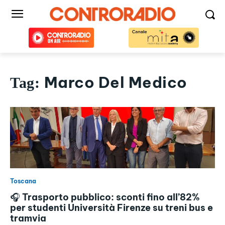
Marco Del Medico
Tag:
Toscana
🎧 Trasporto pubblico: sconti fino all’82%
per studenti Università Firenze su treni bus e
tramvia