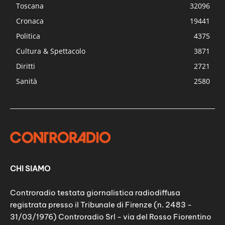
Toscana
32096
Cronaca
19441
Politica
4375
Cultura & Spettacolo
3871
Diritti
2721
Sanità
2580
CHI SIAMO
Controradio testata giornalistica radiodiffusa
registrata presso il Tribunale di Firenze (n. 2483 -
31/03/1976) Controradio Srl - via del Rosso Fiorentino