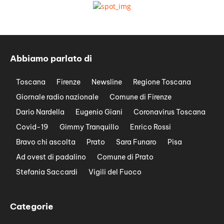
Abbiamo parlato di
Toscana
Firenze
Newsline
Regione Toscana
Giornale radio nazionale
Comune di Firenze
Dario Nardella
Eugenio Giani
Coronavirus Toscana
Covid-19
Gimmy Tranquillo
Enrico Rossi
Bravo chi ascolta
Prato
Sara Funaro
Pisa
Ad ovest di padalino
Comune di Prato
Stefania Saccardi
Vigili del Fuoco
Categorie