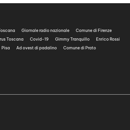
Toscana
Giornale radio nazionale
Comune di Firenze
rus Toscana
Covid-19
Gimmy Tranquillo
Enrico Rossi
Pisa
Ad ovest di padalino
Comune di Prato