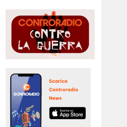
Scarica
Controradio
News