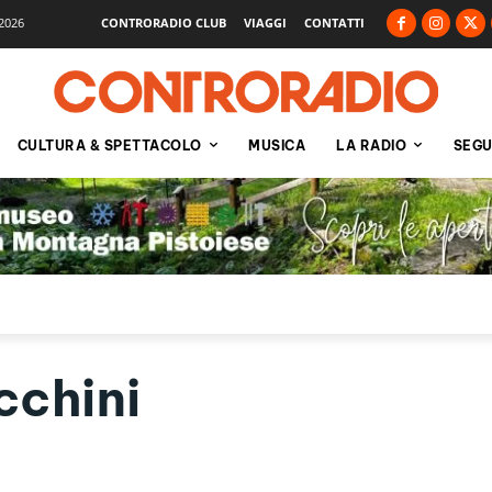
2026
CONTRORADIO CLUB
VIAGGI
CONTATTI
CULTURA & SPETTACOLO
MUSICA
LA RADIO
SEGU
chini