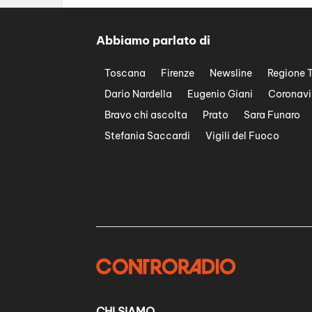
Abbiamo parlato di
Toscana
Firenze
Newsline
Regione 
Dario Nardella
Eugenio Giani
Coronavi
Bravo chi ascolta
Prato
Sara Funaro
Stefania Saccardi
Vigili del Fuoco
CHI SIAMO