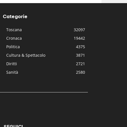
Categorie
Toscana
32097
Cronaca
19442
Politica
4375
Cultura & Spettacolo
3871
Diritti
2721
Sanità
2580
SEGUICI