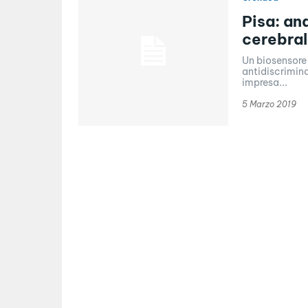
Pisa: an
cerebral
Un biosensore 
antidiscrimina
impresa...
5 Marzo 2019