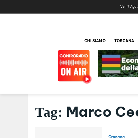
Ven 7 Ago 
CHI SIAMO
TOSCANA
Marco Cec
Tag:
Cronaca