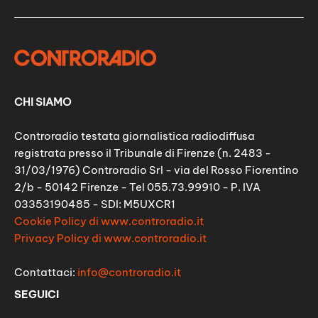
CHI SIAMO
Controradio testata giornalistica radiodiffusa
registrata presso il Tribunale di Firenze (n. 2483 -
31/03/1976) Controradio Srl - via del Rosso Fiorentino
2/b - 50142 Firenze - Tel 055.73.99910 - P. IVA
03353190485 - SDI: M5UXCR1
Cookie Policy di www.controradio.it
Privacy Policy di www.controradio.it
Contattaci:
info@controradio.it
SEGUICI