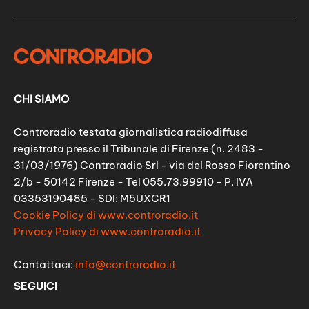
CHI SIAMO
Controradio testata giornalistica radiodiffusa
registrata presso il Tribunale di Firenze (n. 2483 -
31/03/1976) Controradio Srl - via del Rosso Fiorentino
2/b - 50142 Firenze - Tel 055.73.99910 - P. IVA
03353190485 - SDI: M5UXCR1
Cookie Policy di www.controradio.it
Privacy Policy di www.controradio.it
Contattaci:
info@controradio.it
SEGUICI