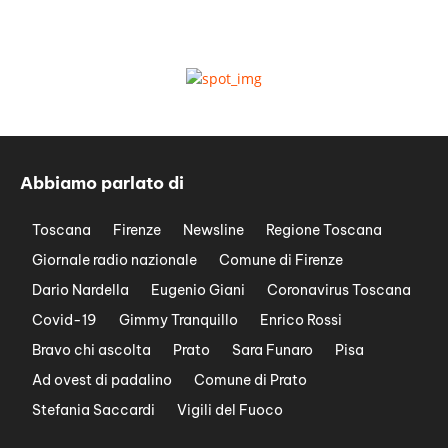
Abbiamo parlato di
Toscana
Firenze
Newsline
Regione Toscana
Giornale radio nazionale
Comune di Firenze
Dario Nardella
Eugenio Giani
Coronavirus Toscana
Covid-19
Gimmy Tranquillo
Enrico Rossi
Bravo chi ascolta
Prato
Sara Funaro
Pisa
Ad ovest di padalino
Comune di Prato
Stefania Saccardi
Vigili del Fuoco