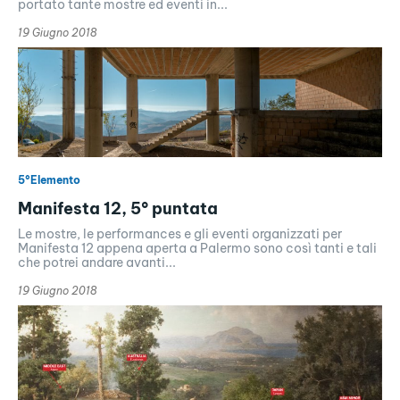
portato tante mostre ed eventi in...
19 Giugno 2018
5°Elemento
Manifesta 12, 5° puntata
Le mostre, le performances e gli eventi organizzati per
Manifesta 12 appena aperta a Palermo sono così tanti e tali
che potrei andare avanti...
19 Giugno 2018