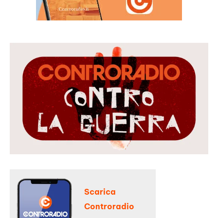
Scarica
Controradio