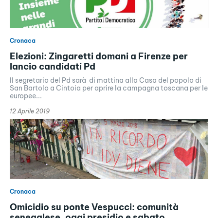
Cronaca
Elezioni: Zingaretti domani a Firenze per
lancio candidati Pd
Il segretario del Pd sarà di mattina alla Casa del popolo di
San Bartolo a Cintoia per aprire la campagna toscana per le
europee...
12 Aprile 2019
Cronaca
Omicidio su ponte Vespucci: comunità
senegalese, oggi presidio e sabato