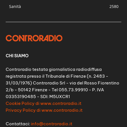
Sanità
2580
CHI SIAMO
Controradio testata giornalistica radiodiffusa
registrata presso il Tribunale di Firenze (n. 2483 -
31/03/1976) Controradio Srl - via del Rosso Fiorentino
2/b - 50142 Firenze - Tel 055.73.99910 - P. IVA
03353190485 - SDI: M5UXCR1
Cookie Policy di www.controradio.it
Privacy Policy di www.controradio.it
Contattaci:
info@controradio.it