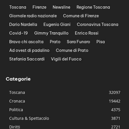
Toscana
Firenze
Newsline
Regione Toscana
Giornale radio nazionale
Comune di Firenze
Dario Nardella
Eugenio Giani
Coronavirus Toscana
Covid-19
Gimmy Tranquillo
Enrico Rossi
Bravo chi ascolta
Prato
Sara Funaro
Pisa
Ad ovest di padalino
Comune di Prato
Stefania Saccardi
Vigili del Fuoco
Categorie
Toscana
32097
Cronaca
19442
Politica
4375
Cultura & Spettacolo
3871
Diritti
2721