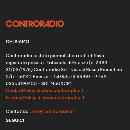
CHI SIAMO
Controradio testata giornalistica radiodiffusa
registrata presso il Tribunale di Firenze (n. 2483 -
31/03/1976) Controradio Srl - via del Rosso Fiorentino
2/b - 50142 Firenze - Tel 055.73.99910 - P. IVA
03353190485 - SDI: M5UXCR1
Cookie Policy di www.controradio.it
Privacy Policy di www.controradio.it
Contattaci:
info@controradio.it
SEGUICI