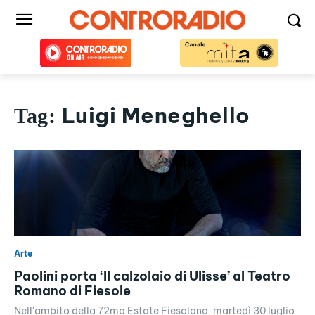
Luigi Meneghello
Tag:
Arte
Paolini porta ‘Il calzolaio di Ulisse’ al Teatro
Romano di Fiesole
Nell'ambito della 72ma Estate Fiesolana, martedì 30 luglio