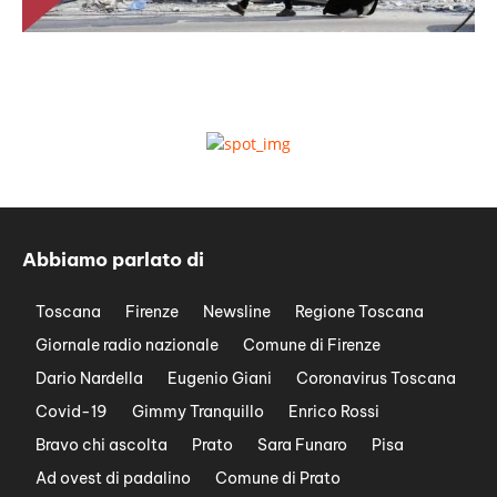
Abbiamo parlato di
Toscana
Firenze
Newsline
Regione Toscana
Giornale radio nazionale
Comune di Firenze
Dario Nardella
Eugenio Giani
Coronavirus Toscana
Covid-19
Gimmy Tranquillo
Enrico Rossi
Bravo chi ascolta
Prato
Sara Funaro
Pisa
Ad ovest di padalino
Comune di Prato