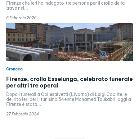
Firenze che ieri ha indagato tre persone per il crollo della
trave nel...
6 Febbraio 2025
Cronaca
Firenze, crollo Esselunga, celebrato funerale
per altri tre operai
Dopo i funerali a Collesalvetti (Livorno) di Luigi Coclite, e
del rito ieri per il tunisino 54enne Mohamed Toukabri, oggi a
Firenze è stata...
27 Febbraio 2024