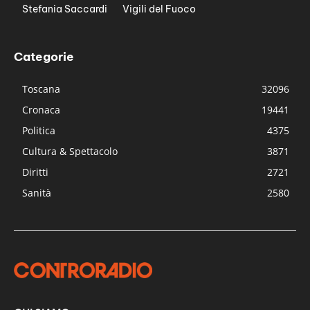
Stefania Saccardi
Vigili del Fuoco
Categorie
Toscana
32096
Cronaca
19441
Politica
4375
Cultura & Spettacolo
3871
Diritti
2721
Sanità
2580