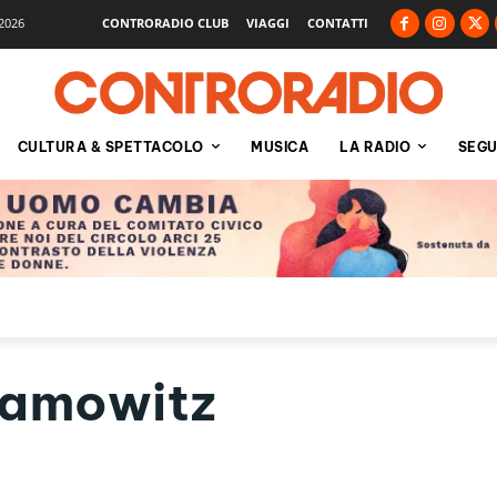
2026
CONTRORADIO CLUB
VIAGGI
CONTATTI
CULTURA & SPETTACOLO
MUSICA
LA RADIO
SEGU
hamowitz