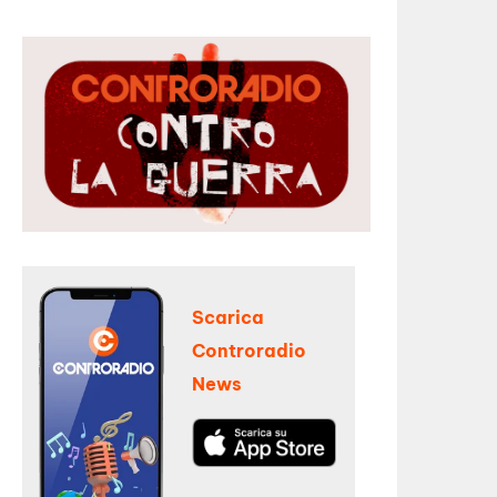
Scarica
Controradio
News