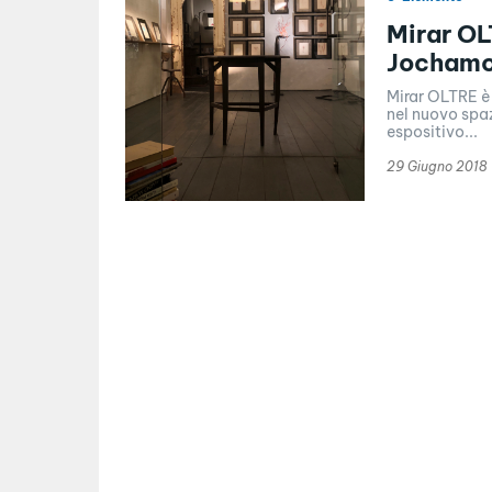
Mirar OL
Jochamo
Mirar OLTRE è
nel nuovo spazio del
espositivo...
29 Giugno 2018