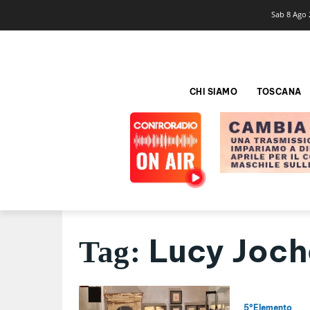
Sab 8 Ago 
CHI SIAMO
TOSCANA
Lucy Joc
Tag:
5°Elemento