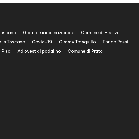
Toscana
Giornale radio nazionale
Comune di Firenze
rus Toscana
Covid-19
Gimmy Tranquillo
Enrico Rossi
Pisa
Ad ovest di padalino
Comune di Prato