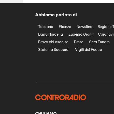
Abbiamo parlato di
Toscana
Firenze
Newsline
Regione 
Dario Nardella
Eugenio Giani
Coronavi
Bravo chi ascolta
Prato
Sara Funaro
Stefania Saccardi
Vigili del Fuoco
CHI SIAMO