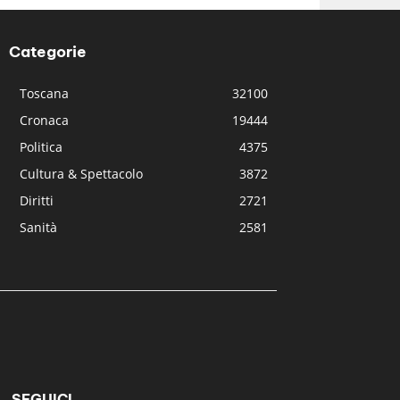
Categorie
Toscana
32100
Cronaca
19444
Politica
4375
Cultura & Spettacolo
3872
Diritti
2721
Sanità
2581
SEGUICI