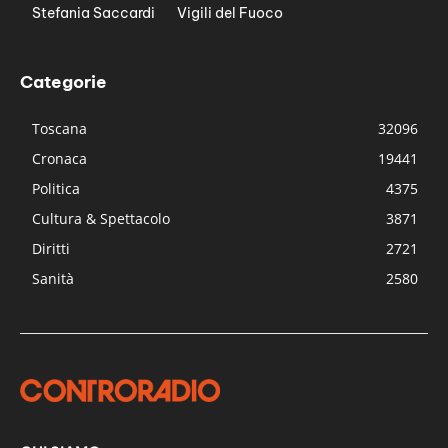
Stefania Saccardi
Vigili del Fuoco
Categorie
Toscana
32096
Cronaca
19441
Politica
4375
Cultura & Spettacolo
3871
Diritti
2721
Sanità
2580