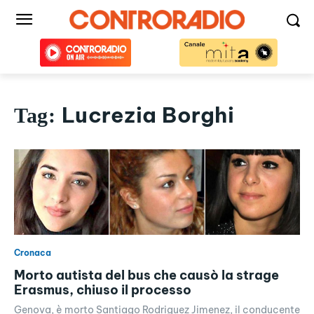
Lucrezia Borghi
Tag:
Cronaca
Morto autista del bus che causò la strage
Erasmus, chiuso il processo
Genova, è morto Santiago Rodriguez Jimenez, il conducente