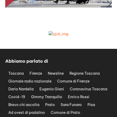
Abbiamo parlato di
Toscana
Firenze
Newsline
Regione Toscana
Giornale radio nazionale
Comune di Firenze
Dario Nardella
Eugenio Giani
Coronavirus Toscana
Covid-19
Gimmy Tranquillo
Enrico Rossi
Bravo chi ascolta
Prato
Sara Funaro
Pisa
Ad ovest di padalino
Comune di Prato