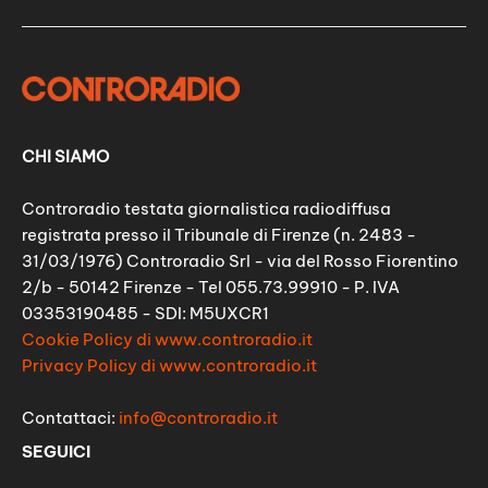
CHI SIAMO
Controradio testata giornalistica radiodiffusa
registrata presso il Tribunale di Firenze (n. 2483 -
31/03/1976) Controradio Srl - via del Rosso Fiorentino
2/b - 50142 Firenze - Tel 055.73.99910 - P. IVA
03353190485 - SDI: M5UXCR1
Cookie Policy di www.controradio.it
Privacy Policy di www.controradio.it
Contattaci:
info@controradio.it
SEGUICI