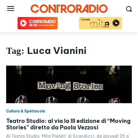
Luca Vianini
Tag:
Cultura & Spettacolo
Teatro Studio: al via la III edizione di “Moving
Stories” diretto da Paola Vezzosi
Al Teatro Studio ‘Mila Pieralli’ di Scandicci, da giovedì 25 a