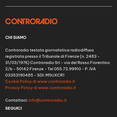
CHI SIAMO
Controradio testata giornalistica radiodiffusa
registrata presso il Tribunale di Firenze (n. 2483 -
31/03/1976) Controradio Srl - via del Rosso Fiorentino
2/b - 50142 Firenze - Tel 055.73.99910 - P. IVA
03353190485 - SDI: M5UXCR1
Cookie Policy di www.controradio.it
Privacy Policy di www.controradio.it
Contattaci:
info@controradio.it
SEGUICI