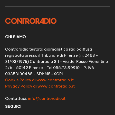
CHI SIAMO
Controradio testata giornalistica radiodiffusa
registrata presso il Tribunale di Firenze (n. 2483 -
31/03/1976) Controradio Srl - via del Rosso Fiorentino
2/b - 50142 Firenze - Tel 055.73.99910 - P. IVA
03353190485 - SDI: M5UXCR1
Cookie Policy di www.controradio.it
Privacy Policy di www.controradio.it
Contattaci:
info@controradio.it
SEGUICI