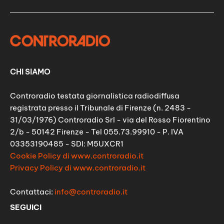
CHI SIAMO
Controradio testata giornalistica radiodiffusa
registrata presso il Tribunale di Firenze (n. 2483 -
31/03/1976) Controradio Srl - via del Rosso Fiorentino
2/b - 50142 Firenze - Tel 055.73.99910 - P. IVA
03353190485 - SDI: M5UXCR1
Cookie Policy di www.controradio.it
Privacy Policy di www.controradio.it
Contattaci:
info@controradio.it
SEGUICI