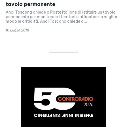
tavolo permanente
Anci Toscana chiede a Poste Italiane di istituire un tavolo
permanente per monitorare i territori e affrontare in miglior
modo le criticità. Anci Toscana chiede a...
10 Luglio 2018