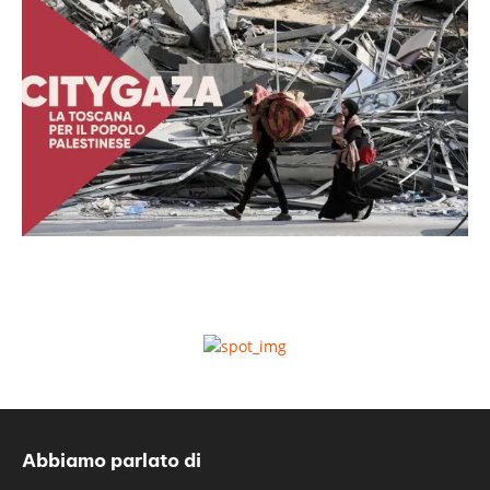
Abbiamo parlato di