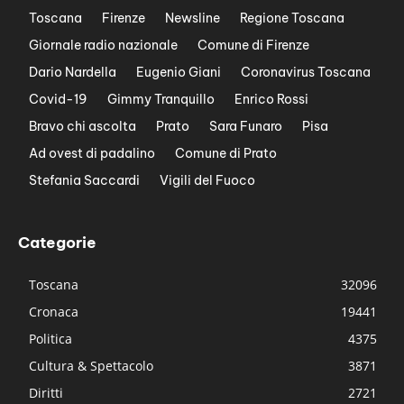
Toscana
Firenze
Newsline
Regione Toscana
Giornale radio nazionale
Comune di Firenze
Dario Nardella
Eugenio Giani
Coronavirus Toscana
Covid-19
Gimmy Tranquillo
Enrico Rossi
Bravo chi ascolta
Prato
Sara Funaro
Pisa
Ad ovest di padalino
Comune di Prato
Stefania Saccardi
Vigili del Fuoco
Categorie
Toscana
32096
Cronaca
19441
Politica
4375
Cultura & Spettacolo
3871
Diritti
2721