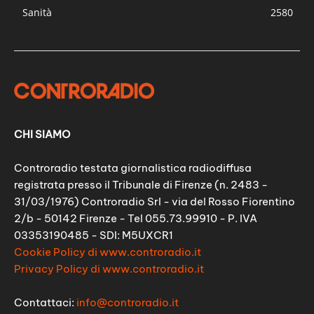
Sanità
2580
CHI SIAMO
Controradio testata giornalistica radiodiffusa
registrata presso il Tribunale di Firenze (n. 2483 -
31/03/1976) Controradio Srl - via del Rosso Fiorentino
2/b - 50142 Firenze - Tel 055.73.99910 - P. IVA
03353190485 - SDI: M5UXCR1
Cookie Policy di www.controradio.it
Privacy Policy di www.controradio.it
Contattaci:
info@controradio.it