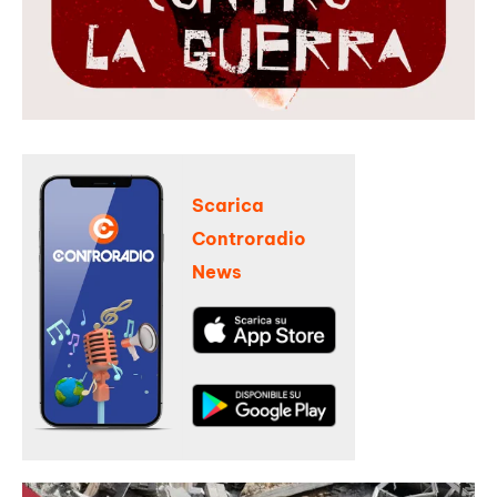
Scarica
Controradio
News