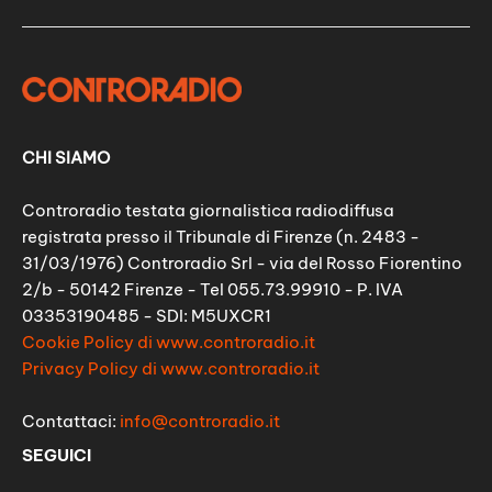
CHI SIAMO
Controradio testata giornalistica radiodiffusa
registrata presso il Tribunale di Firenze (n. 2483 -
31/03/1976) Controradio Srl - via del Rosso Fiorentino
2/b - 50142 Firenze - Tel 055.73.99910 - P. IVA
03353190485 - SDI: M5UXCR1
Cookie Policy di www.controradio.it
Privacy Policy di www.controradio.it
Contattaci:
info@controradio.it
SEGUICI