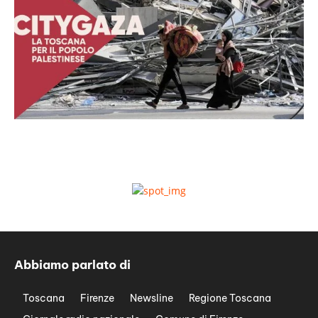
Abbiamo parlato di
Toscana
Firenze
Newsline
Regione Toscana