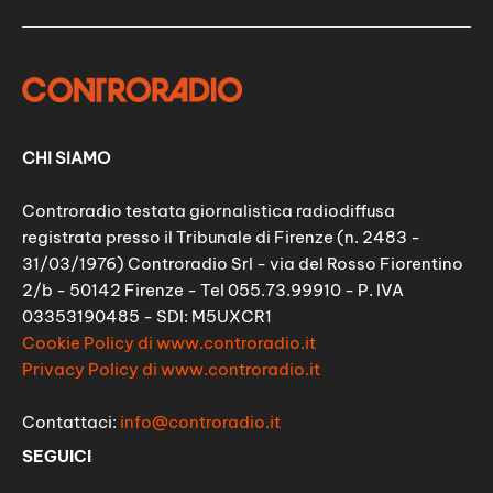
CHI SIAMO
Controradio testata giornalistica radiodiffusa
registrata presso il Tribunale di Firenze (n. 2483 -
31/03/1976) Controradio Srl - via del Rosso Fiorentino
2/b - 50142 Firenze - Tel 055.73.99910 - P. IVA
03353190485 - SDI: M5UXCR1
Cookie Policy di www.controradio.it
Privacy Policy di www.controradio.it
Contattaci:
info@controradio.it
SEGUICI