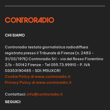
CHI SIAMO
Controradio testata giornalistica radiodiffusa
registrata presso il Tribunale di Firenze (n. 2483 -
31/03/1976) Controradio Srl - via del Rosso Fiorentino
2/b - 50142 Firenze - Tel 055.73.99910 - P. IVA
03353190485 - SDI: M5UXCR1
Cookie Policy di www.controradio.it
Privacy Policy di www.controradio.it
Contattaci:
info@controradio.it
SEGUICI