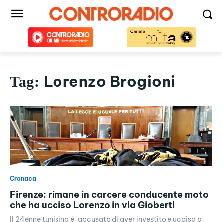
Lorenzo Brogioni
Tag:
Cronaca
Firenze: rimane in carcere conducente moto
che ha ucciso Lorenzo in via Gioberti
Il 24enne tunisino è accusato di aver investito e ucciso a