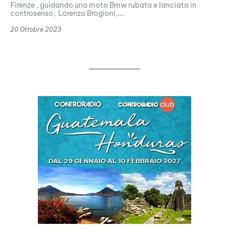
Firenze , guidando una moto Bmw rubata e lanciata in
controsenso, Lorenzo Brogioni,...
20 Ottobre 2023