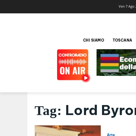
Ven 7 Ago 
CHI SIAMO
TOSCANA
Lord Byro
Tag:
Arte