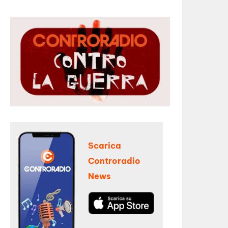
Scarica
Controradio
News