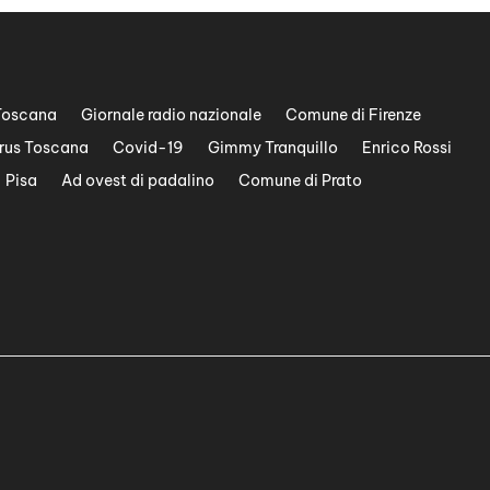
Toscana
Giornale radio nazionale
Comune di Firenze
rus Toscana
Covid-19
Gimmy Tranquillo
Enrico Rossi
Pisa
Ad ovest di padalino
Comune di Prato