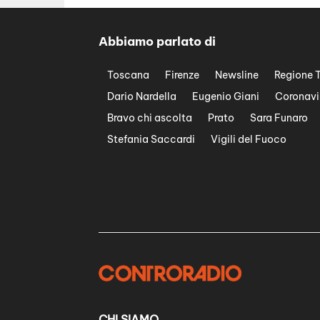
Abbiamo parlato di
Toscana
Firenze
Newsline
Regione 
Dario Nardella
Eugenio Giani
Coronavi
Bravo chi ascolta
Prato
Sara Funaro
Stefania Saccardi
Vigili del Fuoco
CHI SIAMO