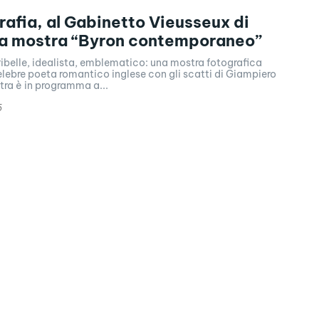
rafia, al Gabinetto Vieusseux di
la mostra “Byron contemporaneo”
ibelle, idealista, emblematico: una mostra fotografica
lebre poeta romantico inglese con gli scatti di Giampiero
stra è in programma a...
5