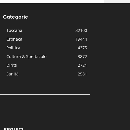
Categorie
Toscana
32100
Cronaca
19444
Politica
4375
Cultura & Spettacolo
3872
Diritti
2721
Sanità
2581
SEGUICI