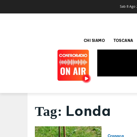
Sab 8 Ago 
CHI SIAMO
TOSCANA
Londa
Tag:
Cronaca