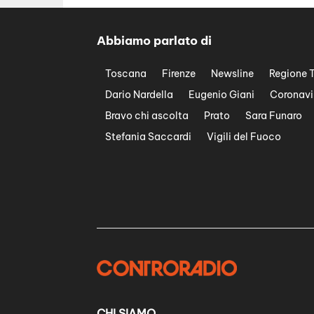
Abbiamo parlato di
Toscana
Firenze
Newsline
Regione 
Dario Nardella
Eugenio Giani
Coronavi
Bravo chi ascolta
Prato
Sara Funaro
Stefania Saccardi
Vigili del Fuoco
CHI SIAMO