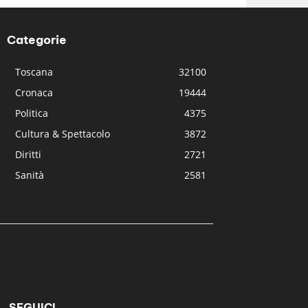
Categorie
Toscana
32100
Cronaca
19444
Politica
4375
Cultura & Spettacolo
3872
Diritti
2721
Sanità
2581
SEGUICI