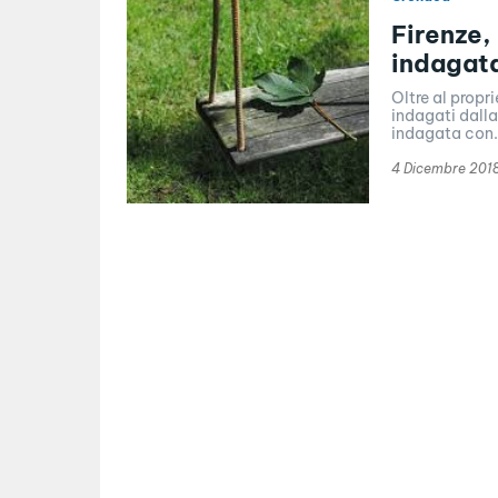
Firenze,
indagata
Oltre al proprie
indagati dalla
indagata con.
4 Dicembre 201