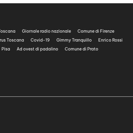
Toscana
Giornale radio nazionale
Comune di Firenze
rus Toscana
Covid-19
Gimmy Tranquillo
Enrico Rossi
Pisa
Ad ovest di padalino
Comune di Prato