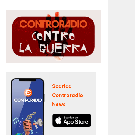
Scarica
Controradio
News