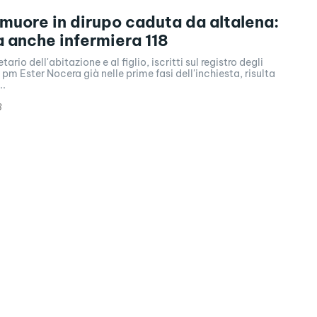
 muore in dirupo caduta da altalena:
 anche infermiera 118
tario dell'abitazione e al figlio, iscritti sul registro degli
 pm Ester Nocera già nelle prime fasi dell'inchiesta, risulta
..
8