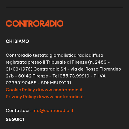
CHI SIAMO
Controradio testata giornalistica radiodiffusa
registrata presso il Tribunale di Firenze (n. 2483 -
31/03/1976) Controradio Srl - via del Rosso Fiorentino
2/b - 50142 Firenze - Tel 055.73.99910 - P. IVA
03353190485 - SDI: M5UXCR1
Cookie Policy di www.controradio.it
Privacy Policy di www.controradio.it
Contattaci:
info@controradio.it
SEGUICI