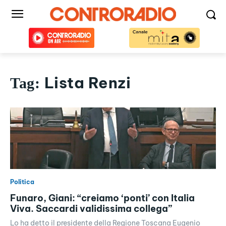
Lista Renzi
Tag:
Politica
Funaro, Giani: “creiamo ‘ponti’ con Italia
Viva. Saccardi validissima collega”
Lo ha detto il presidente della Regione Toscana Eugenio