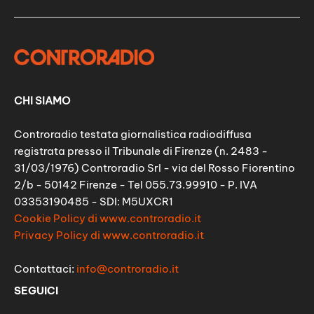
CHI SIAMO
Controradio testata giornalistica radiodiffusa
registrata presso il Tribunale di Firenze (n. 2483 -
31/03/1976) Controradio Srl - via del Rosso Fiorentino
2/b - 50142 Firenze - Tel 055.73.99910 - P. IVA
03353190485 - SDI: M5UXCR1
Cookie Policy di www.controradio.it
Privacy Policy di www.controradio.it
Contattaci:
info@controradio.it
SEGUICI