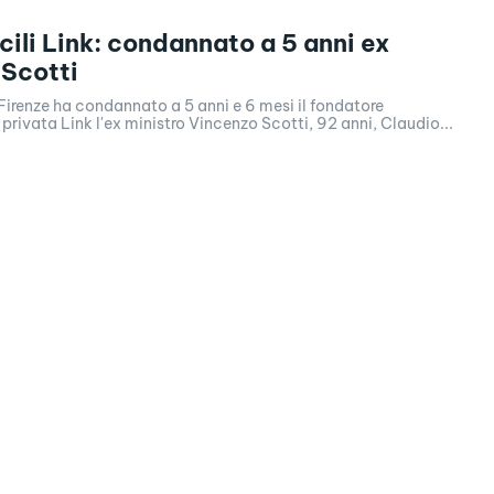
cili Link: condannato a 5 anni ex
 Scotti
i Firenze ha condannato a 5 anni e 6 mesi il fondatore
à privata Link l'ex ministro Vincenzo Scotti, 92 anni, Claudio...