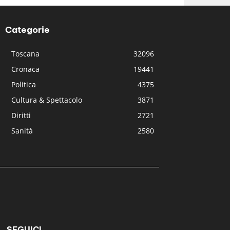
Categorie
Toscana
32096
Cronaca
19441
Politica
4375
Cultura & Spettacolo
3871
Diritti
2721
Sanità
2580
SEGUICI