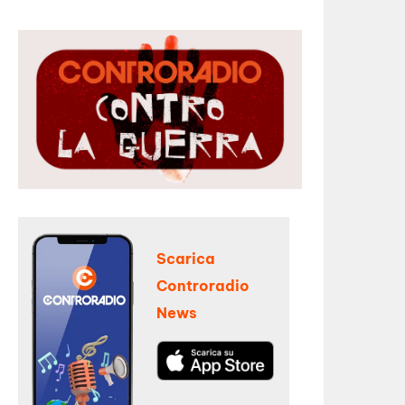
Scarica
Controradio
News