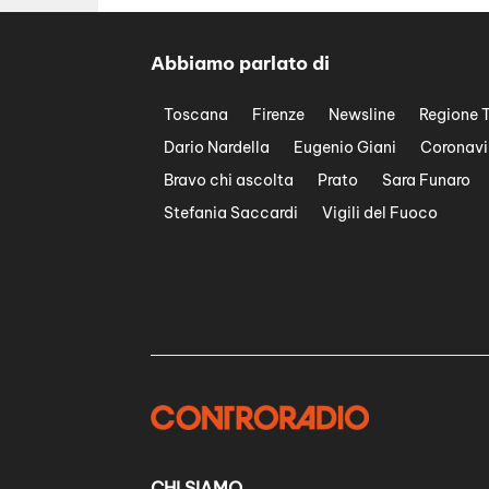
Abbiamo parlato di
Toscana
Firenze
Newsline
Regione 
Dario Nardella
Eugenio Giani
Coronavi
Bravo chi ascolta
Prato
Sara Funaro
Stefania Saccardi
Vigili del Fuoco
CHI SIAMO