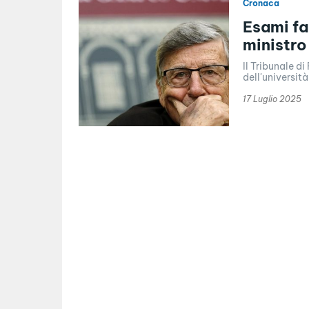
Cronaca
Esami fa
ministro
Il Tribunale d
dell'universit
17 Luglio 2025