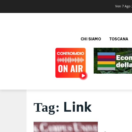
Ven 7 Ago 
CHI SIAMO
TOSCANA
Link
Tag: