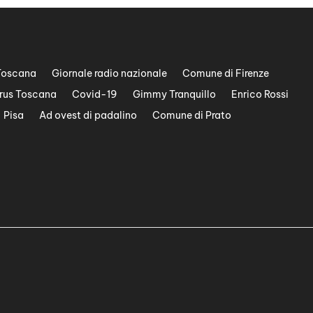
Toscana
Giornale radio nazionale
Comune di Firenze
rus Toscana
Covid-19
Gimmy Tranquillo
Enrico Rossi
Pisa
Ad ovest di padalino
Comune di Prato