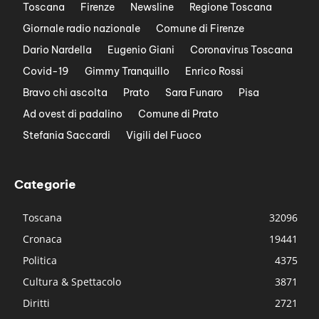
Toscana
Firenze
Newsline
Regione Toscana
Giornale radio nazionale
Comune di Firenze
Dario Nardella
Eugenio Giani
Coronavirus Toscana
Covid-19
Gimmy Tranquillo
Enrico Rossi
Bravo chi ascolta
Prato
Sara Funaro
Pisa
Ad ovest di padalino
Comune di Prato
Stefania Saccardi
Vigili del Fuoco
Categorie
Toscana
32096
Cronaca
19441
Politica
4375
Cultura & Spettacolo
3871
Diritti
2721