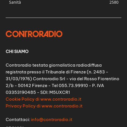
Sanità
2580
CHI SIAMO
Controradio testata giornalistica radiodiffusa
registrata presso il Tribunale di Firenze (n. 2483 -
31/03/1976) Controradio Srl - via del Rosso Fiorentino
2/b - 50142 Firenze - Tel 055.73.99910 - P. IVA
03353190485 - SDI: M5UXCR1
Cookie Policy di www.controradio.it
Privacy Policy di www.controradio.it
Contattaci:
info@controradio.it