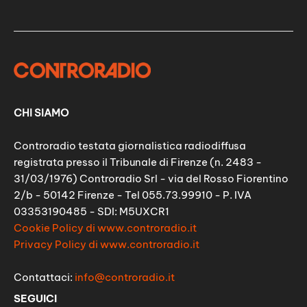
CHI SIAMO
Controradio testata giornalistica radiodiffusa
registrata presso il Tribunale di Firenze (n. 2483 -
31/03/1976) Controradio Srl - via del Rosso Fiorentino
2/b - 50142 Firenze - Tel 055.73.99910 - P. IVA
03353190485 - SDI: M5UXCR1
Cookie Policy di www.controradio.it
Privacy Policy di www.controradio.it
Contattaci:
info@controradio.it
SEGUICI