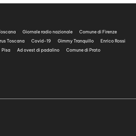
Toscana
Giornale radio nazionale
Comune di Firenze
rus Toscana
Covid-19
Gimmy Tranquillo
Enrico Rossi
Pisa
Ad ovest di padalino
Comune di Prato