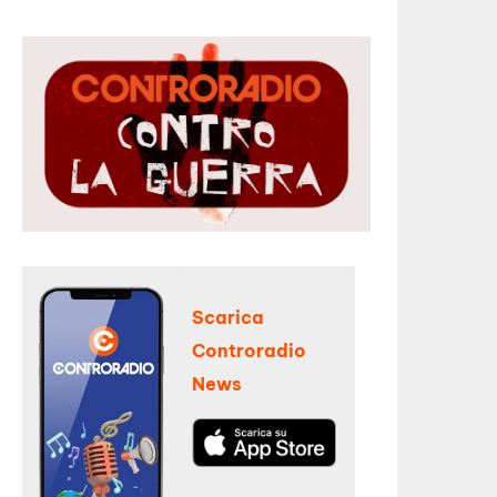
Scarica
Controradio
News