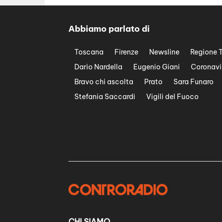
Abbiamo parlato di
Toscana
Firenze
Newsline
Regione 
Dario Nardella
Eugenio Giani
Coronavi
Bravo chi ascolta
Prato
Sara Funaro
Stefania Saccardi
Vigili del Fuoco
CHI SIAMO