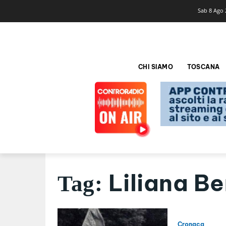
Sab 8 Ago 
CHI SIAMO
TOSCANA
Liliana B
Tag:
Cronaca