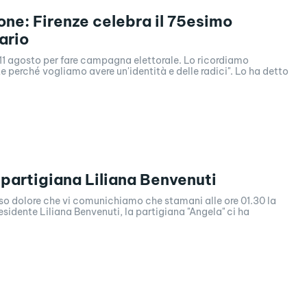
one: Firenze celebra il 75esimo
ario
11 agosto per fare campagna elettorale. Lo ricordiamo
perché vogliamo avere un'identità e delle radici". Lo ha detto
 partigiana Liliana Benvenuti
so dolore che vi comunichiamo che stamani alle ore 01.30 la
esidente Liliana Benvenuti, la partigiana "Angela" ci ha