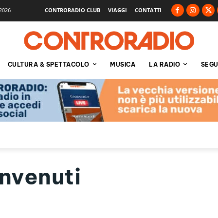
2026
CONTRORADIO CLUB
VIAGGI
CONTATTI
CULTURA & SPETTACOLO
MUSICA
LA RADIO
SEGU
envenuti