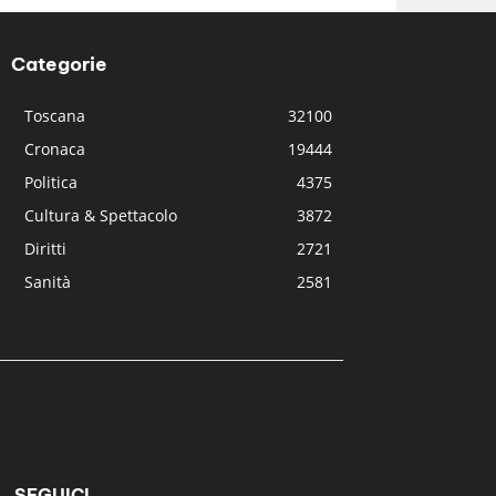
Categorie
Toscana
32100
Cronaca
19444
Politica
4375
Cultura & Spettacolo
3872
Diritti
2721
Sanità
2581
SEGUICI