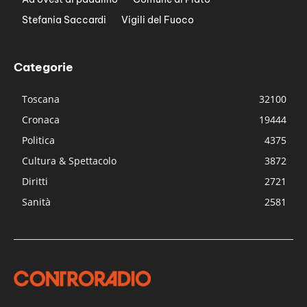
Stefania Saccardi
Vigili del Fuoco
Categorie
Toscana
32100
Cronaca
19444
Politica
4375
Cultura & Spettacolo
3872
Diritti
2721
Sanità
2581