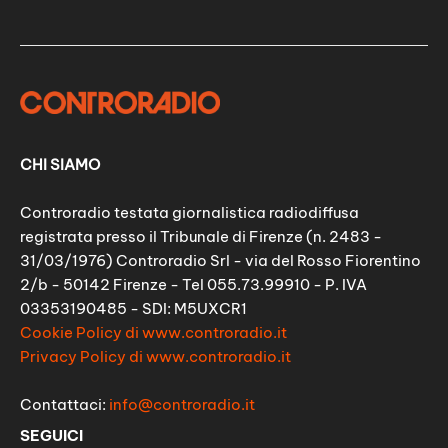
CHI SIAMO
Controradio testata giornalistica radiodiffusa
registrata presso il Tribunale di Firenze (n. 2483 -
31/03/1976) Controradio Srl - via del Rosso Fiorentino
2/b - 50142 Firenze - Tel 055.73.99910 - P. IVA
03353190485 - SDI: M5UXCR1
Cookie Policy di www.controradio.it
Privacy Policy di www.controradio.it
Contattaci:
info@controradio.it
SEGUICI