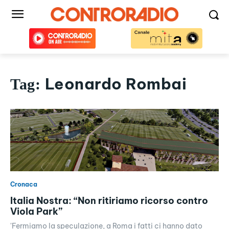
Leonardo Rombai
Tag:
Cronaca
Italia Nostra: “Non ritiriamo ricorso contro
Viola Park”
'Fermiamo la speculazione, a Roma i fatti ci hanno dato