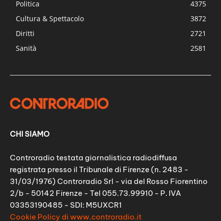
Politica
4375
Cultura & Spettacolo
3872
Diritti
2721
Sanità
2581
CHI SIAMO
Controradio testata giornalistica radiodiffusa
registrata presso il Tribunale di Firenze (n. 2483 -
31/03/1976) Controradio Srl - via del Rosso Fiorentino
2/b - 50142 Firenze - Tel 055.73.99910 - P. IVA
03353190485 - SDI: M5UXCR1
Cookie Policy di www.controradio.it