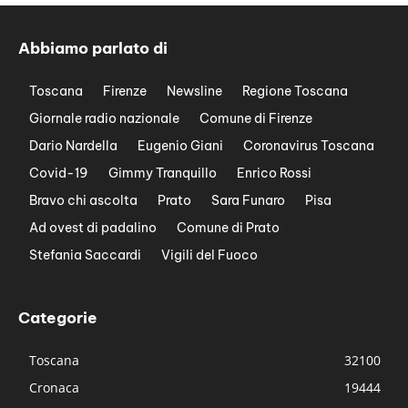
Abbiamo parlato di
Toscana
Firenze
Newsline
Regione Toscana
Giornale radio nazionale
Comune di Firenze
Dario Nardella
Eugenio Giani
Coronavirus Toscana
Covid-19
Gimmy Tranquillo
Enrico Rossi
Bravo chi ascolta
Prato
Sara Funaro
Pisa
Ad ovest di padalino
Comune di Prato
Stefania Saccardi
Vigili del Fuoco
Categorie
Toscana
32100
Cronaca
19444