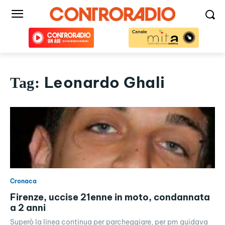
Leonardo Ghali
Tag:
Cronaca
Firenze, uccise 21enne in moto, condannata
a 2 anni
Superò la linea continua per parcheggiare, per pm guidava