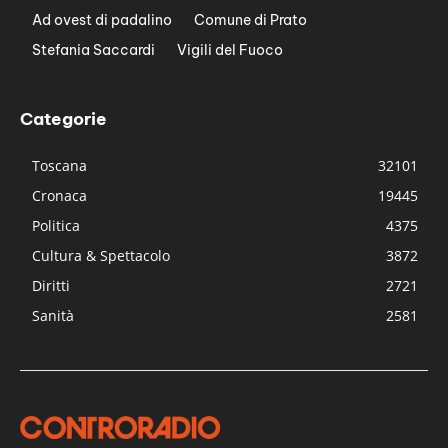
Ad ovest di padalino
Comune di Prato
Stefania Saccardi
Vigili del Fuoco
Categorie
Toscana
32101
Cronaca
19445
Politica
4375
Cultura & Spettacolo
3872
Diritti
2721
Sanità
2581