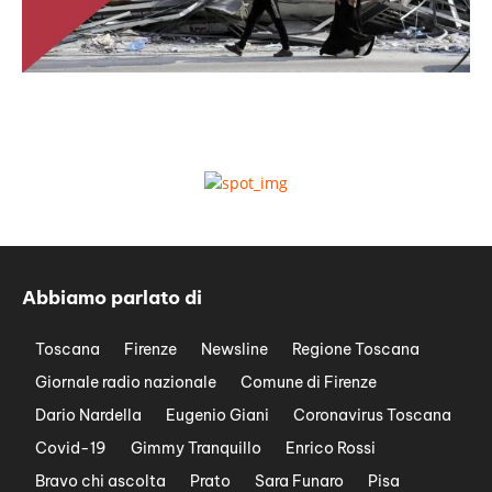
Abbiamo parlato di
Toscana
Firenze
Newsline
Regione Toscana
Giornale radio nazionale
Comune di Firenze
Dario Nardella
Eugenio Giani
Coronavirus Toscana
Covid-19
Gimmy Tranquillo
Enrico Rossi
Bravo chi ascolta
Prato
Sara Funaro
Pisa