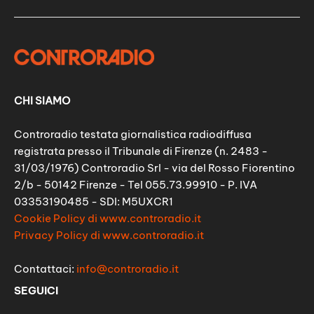
CHI SIAMO
Controradio testata giornalistica radiodiffusa
registrata presso il Tribunale di Firenze (n. 2483 -
31/03/1976) Controradio Srl - via del Rosso Fiorentino
2/b - 50142 Firenze - Tel 055.73.99910 - P. IVA
03353190485 - SDI: M5UXCR1
Cookie Policy di www.controradio.it
Privacy Policy di www.controradio.it
Contattaci:
info@controradio.it
SEGUICI