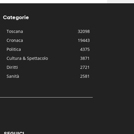
Categorie
Toscana
32098
Cronaca
19443
Politica
4375
Cultura & Spettacolo
3871
Diritti
2721
Sanità
2581
SEGUICI