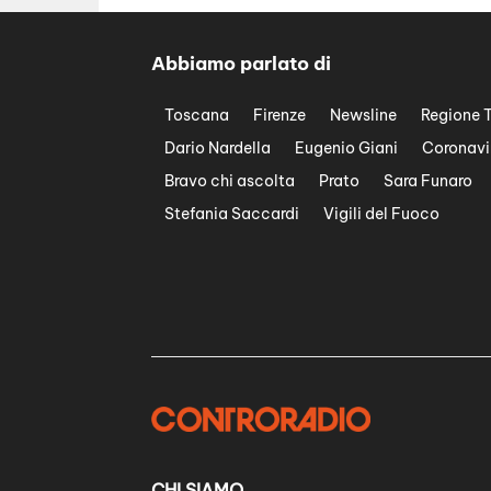
Abbiamo parlato di
Toscana
Firenze
Newsline
Regione 
Dario Nardella
Eugenio Giani
Coronavi
Bravo chi ascolta
Prato
Sara Funaro
Stefania Saccardi
Vigili del Fuoco
CHI SIAMO