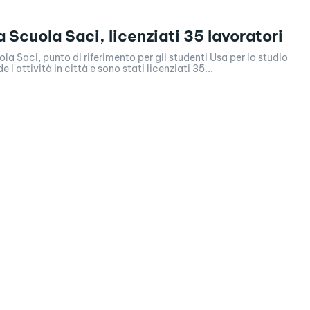
a Scuola Saci, licenziati 35 lavoratori
ola Saci, punto di riferimento per gli studenti Usa per lo studio
de l'attività in città e sono stati licenziati 35...