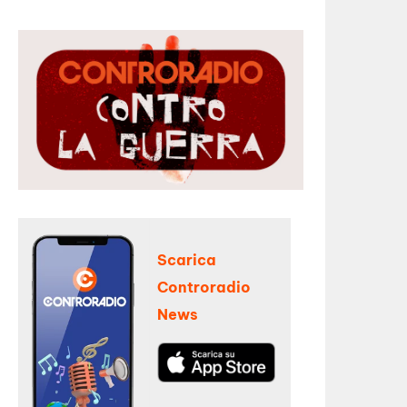
Scarica
Controradio
News