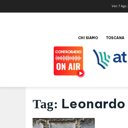
Ven 7 Ago 
CHI SIAMO
TOSCANA
Leonardo
Tag: