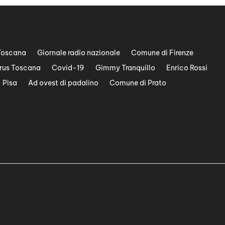
Toscana
Giornale radio nazionale
Comune di Firenze
rus Toscana
Covid-19
Gimmy Tranquillo
Enrico Rossi
Pisa
Ad ovest di padalino
Comune di Prato