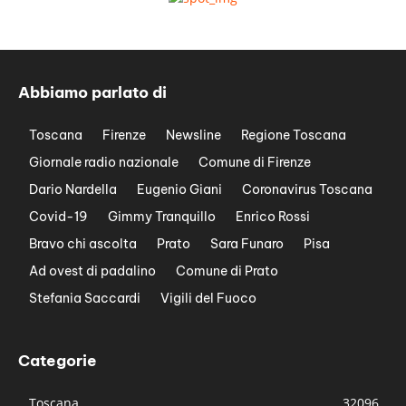
Abbiamo parlato di
Toscana
Firenze
Newsline
Regione Toscana
Giornale radio nazionale
Comune di Firenze
Dario Nardella
Eugenio Giani
Coronavirus Toscana
Covid-19
Gimmy Tranquillo
Enrico Rossi
Bravo chi ascolta
Prato
Sara Funaro
Pisa
Ad ovest di padalino
Comune di Prato
Stefania Saccardi
Vigili del Fuoco
Categorie
Toscana
32096