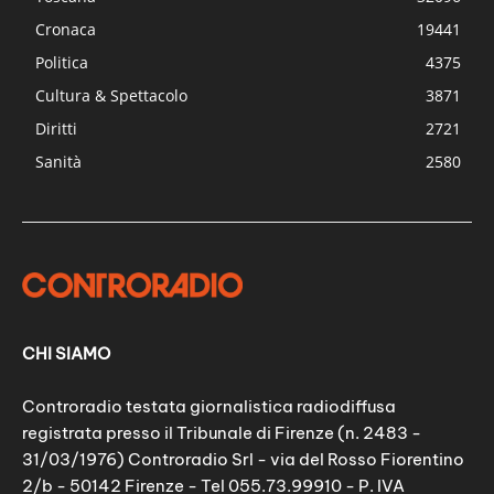
Cronaca
19441
Politica
4375
Cultura & Spettacolo
3871
Diritti
2721
Sanità
2580
CHI SIAMO
Controradio testata giornalistica radiodiffusa
registrata presso il Tribunale di Firenze (n. 2483 -
31/03/1976) Controradio Srl - via del Rosso Fiorentino
2/b - 50142 Firenze - Tel 055.73.99910 - P. IVA