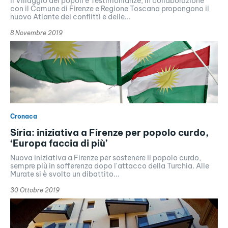
Il Villaggio dei popoli e Testimonianze, in collaborazione
con il Comune di Firenze e Regione Toscana propongono il
nuovo Atlante dei conflitti e delle...
8 Novembre 2019
Cronaca
Siria: iniziativa a Firenze per popolo curdo,
‘Europa faccia di più’
Nuova iniziativa a Firenze per sostenere il popolo curdo,
sempre più in sofferenza dopo l'attacco della Turchia. Alle
Murate si è svolto un dibattito...
30 Ottobre 2019