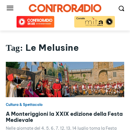
Le Melusine
Tag:
Cultura & Spettacolo
A Monteriggioni la XXIX edizione della Festa
Medievale
Nelle giornate del 4, 5, 6, 7, 12, 13, 14 luglio torna la Festa