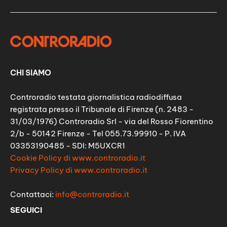
CHI SIAMO
Controradio testata giornalistica radiodiffusa
registrata presso il Tribunale di Firenze (n. 2483 -
31/03/1976) Controradio Srl - via del Rosso Fiorentino
2/b - 50142 Firenze - Tel 055.73.99910 - P. IVA
03353190485 - SDI: M5UXCR1
Cookie Policy di www.controradio.it
Privacy Policy di www.controradio.it
Contattaci:
info@controradio.it
SEGUICI