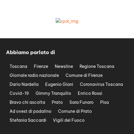
Abbiamo parlato di
Toscana
Firenze
Newsline
Regione Toscana
Giornale radio nazionale
Comune di Firenze
Dario Nardella
Eugenio Giani
Coronavirus Toscana
Covid-19
Gimmy Tranquillo
Enrico Rossi
Bravo chi ascolta
Prato
Sara Funaro
Pisa
Ad ovest di padalino
Comune di Prato
Stefania Saccardi
Vigili del Fuoco