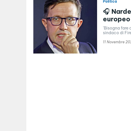
Politica
🎧 Narde
europeo s
'Bisogna fare 
sindaco di Fir
11 Novembre 20