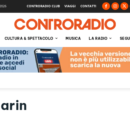
2026
CONTRORADIO CLUB
VIAGGI
CONTATTI
CULTURA & SPETTACOLO
MUSICA
LA RADIO
SEGU
larin