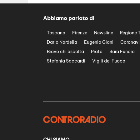
Abbiamo parlato di
Toscana
Firenze
Newsline
Regione 
Dario Nardella
Eugenio Giani
Coronavi
Bravo chi ascolta
Prato
Sara Funaro
Stefania Saccardi
Vigili del Fuoco
CHI SIAMO