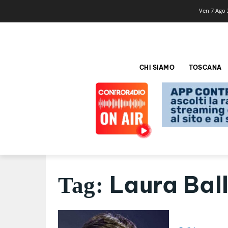
Ven 7 Ago 
CHI SIAMO
TOSCANA
Laura Bal
Tag: