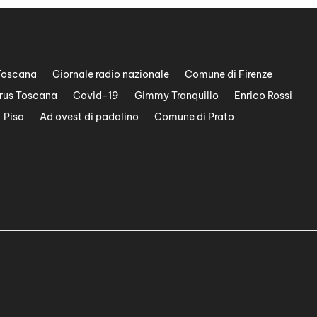
Toscana
Giornale radio nazionale
Comune di Firenze
rus Toscana
Covid-19
Gimmy Tranquillo
Enrico Rossi
Pisa
Ad ovest di padalino
Comune di Prato