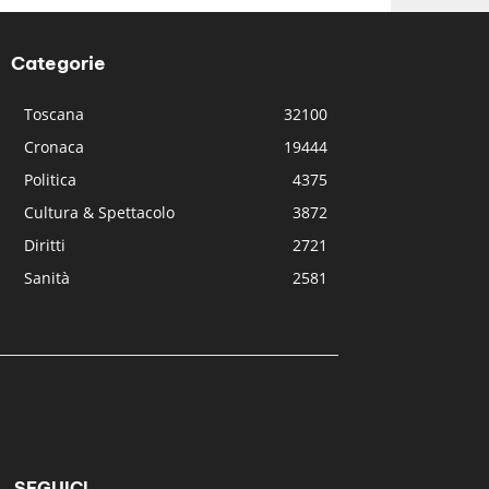
Categorie
Toscana
32100
Cronaca
19444
Politica
4375
Cultura & Spettacolo
3872
Diritti
2721
Sanità
2581
SEGUICI