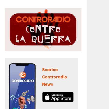
Scarica
Controradio
News